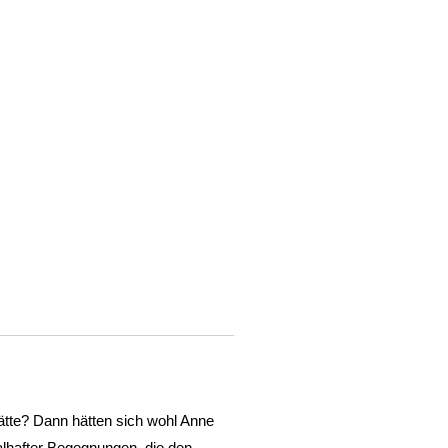
tte? Dann hätten sich wohl Anne
alhafter Begegnungen, die den