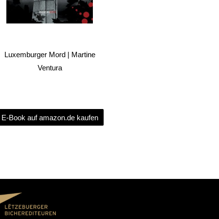
Luxemburger Mord | Martine
Ventura
E-Book auf amazon.de kaufen