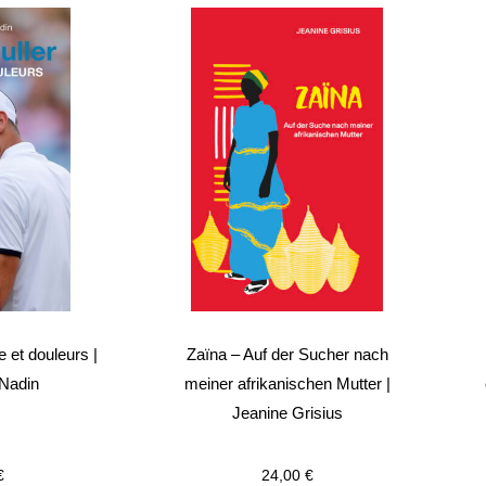
e et douleurs |
Zaïna – Auf der Sucher nach
 Nadin
meiner afrikanischen Mutter |
Jeanine Grisius
€
24,00
€