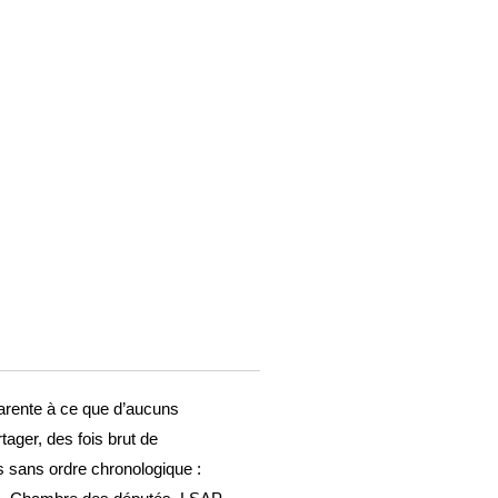
parente à ce que d’aucuns
rtager, des fois brut de
is sans ordre chronologique :