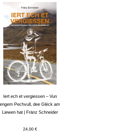
Iert ech et vergiessen – Vun
engem Pechvull, dee Gléck am
Liewen hat | Fränz Schneider
24,00
€