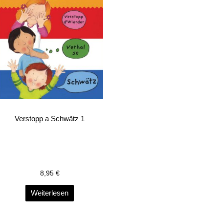
Verstopp a Schwätz 1
8,95
€
Weiterlesen