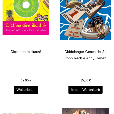
Dictionnaire illustré
Diddelenger Geschicht 2 |
John Rech & Andy Genen
19,95
€
15,00
€
Weiterlesen
In den Warenkorb