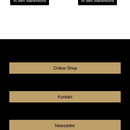
In den Warenkorb
In den Warenkorb
Online-Shop
Kontakt
Newsletter