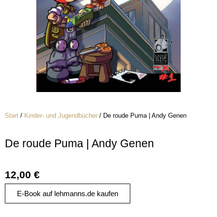
Start
/
Kinder- und Jugendbücher
/ De roude Puma | Andy Genen
De roude Puma | Andy Genen
12,00
€
E-Book auf lehmanns.de kaufen