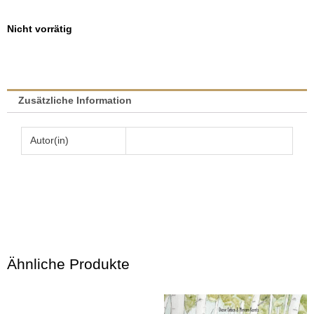
Nicht vorrätig
Zusätzliche Information
Autor(in)
Ähnliche Produkte