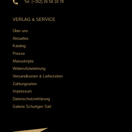
Tel: (+352) 26 59 18 78
VERLAG & SERVICE
Über uns
Aktuelles
Katalog
Presse
Manuskripte
Widerrufsbelehrung
Versandkosten & Lieferzeiten
Zahlungsarten
Impressum
Datenschutzerklärung
Galerie Schortgen Sàrl