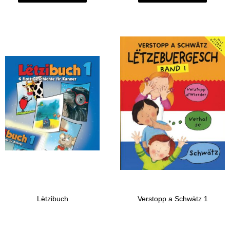
Lëtzibuch
Verstopp a Schwätz 1