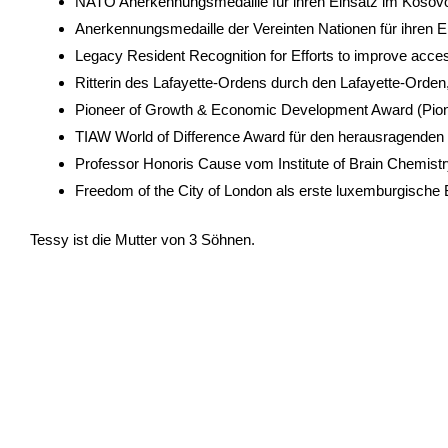
NATO Anerkennungsmedaille für ihren Einsatz im Koso
Anerkennungsmedaille der Vereinten Nationen für ihren
Legacy Resident Recognition for Efforts to improve access
Ritterin des Lafayette-Ordens durch den Lafayette-Orde
Pioneer of Growth & Economic Development Award (Pionie
TIAW World of Difference Award für den herausragenden B
Professor Honoris Cause vom Institute of Brain Chemist
Freedom of the City of London als erste luxemburgische B
Tessy ist die Mutter von 3 Söhnen.