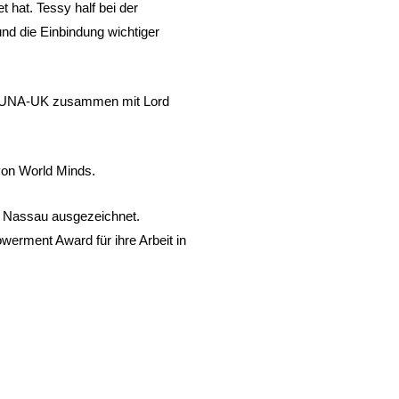
t hat. Tessy half bei der
und die Einbindung wichtiger
on UNA-UK zusammen mit Lord
von World Minds.
n Nassau ausgezeichnet.
rment Award für ihre Arbeit in