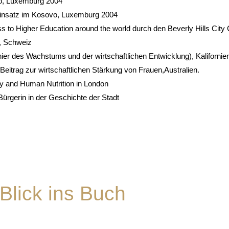
vo, Luxemburg 2004
 Einsatz im Kosovo, Luxemburg 2004
 to Higher Education around the world durch den Beverly Hills City C
n, Schweiz
r des Wachstums und der wirtschaftlichen Entwicklung), Kalifornie
eitrag zur wirtschaftlichen Stärkung von Frauen,Australien.
ry and Human Nutrition in London
ürgerin in der Geschichte der Stadt
Blick ins Buch