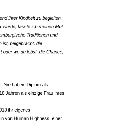
d ihrer Kindheit zu begleiten,
er wurde, fasste ich meinen Mut
xemburgische Traditionen und
 ist, beigebracht, die
t oder wo du lebst, die Chance,
 Sie hat ein Diplom als
8 Jahren als einzige Frau ihres
018 ihr eigenes
erin von Human Highness, einer