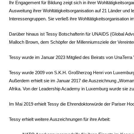
Ihr Engagement für Bildung zeigt sich in ihrer Wohltätigkeitsorga
Ausweitung ihrer Wohltätigkeitsorganisation auf 21 Länder und le
Interessengruppen. Sie verließ ihre Wohltätigkeitsorganisation
Darüber hinaus ist Tessy Botschafterin für UNAIDS (Global A
Malloch Brown, dem Schöpfer der Millenniumsziele der Vereinten
Tessy wurde im Januar 2023 Mitglied des Beirats von UnaTerra 
Tessy wurde 2009 von S.K.H. Großherzog Henri von Luxemburg m
Außerdem erhielt sie im Januar 2017 die Auszeichnung „Woman
Afrika. Von der Leadership Academy in Luxemburg wurde sie zum
Im Mai 2019 erhielt Tessy die Ehrendoktorwürde der Pariser Hoch
Tessy erhielt weitere Auszeichnungen für ihre Arbeit: