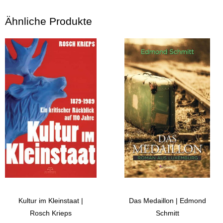
Ähnliche Produkte
Kultur im Kleinstaat |
Das Medaillon | Edmond
Rosch Krieps
Schmitt