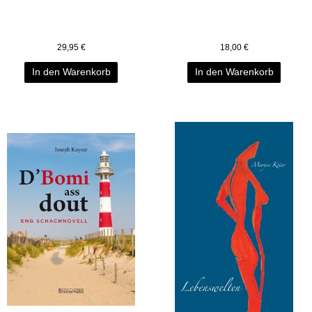
29,95
€
18,00
€
In den Warenkorb
In den Warenkorb