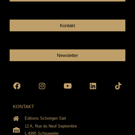
Kontakt
Newsletter
Facebook
Instagram
Youtube
Linkedin
Tikto
KONTAKT
Editions Schortgen Sàrl
12 A, Rue du Neuf Septembre
L-4995 Schouweiler