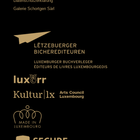
Datenschutzerklärung
Galerie Schortgen Sàrl