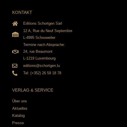
KONTAKT
Editions Schortgen Sàrl
12 A, Rue du Neuf Septembre
L-4995 Schouweiler
Termine nach Absprache:
24, rue Beaumont
L-1219 Luxembourg
editions@schortgen.lu
Tel: (+352) 26 59 18 78
VERLAG & SERVICE
Über uns
Aktuelles
Katalog
Presse