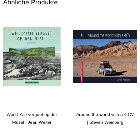
Ähnliche Produkte
Wéi d´Zäit vergeet op der
Around the world with a 4 CV
Musel | Jean Welter
| Steven Weinberg