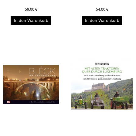
59,00
€
54,00
€
In den Warenkorb
In den Warenkorb