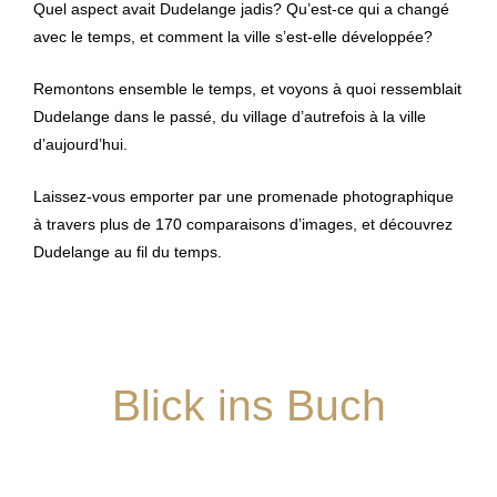
Quel aspect avait Dudelange jadis? Qu’est-ce qui a changé
avec le temps, et comment la ville s’est-elle développée?
Remontons ensemble le temps, et voyons à quoi ressemblait
Dudelange dans le passé, du village d’autrefois à la ville
d’aujourd’hui.
Laissez-vous emporter par une promenade photographique
à travers plus de 170 comparaisons d’images, et découvrez
Dudelange au fil du temps.
Blick ins Buch