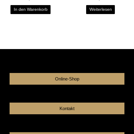
In den Warenkorb
Weiterlesen
Online-Shop
Kontakt