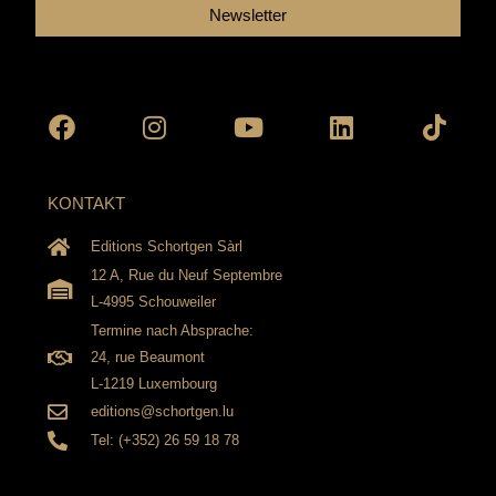
Newsletter
Facebook
Instagram
Youtube
Linkedin
Tikto
KONTAKT
Editions Schortgen Sàrl
12 A, Rue du Neuf Septembre
L-4995 Schouweiler
Termine nach Absprache:
24, rue Beaumont
L-1219 Luxembourg
editions@schortgen.lu
Tel: (+352) 26 59 18 78