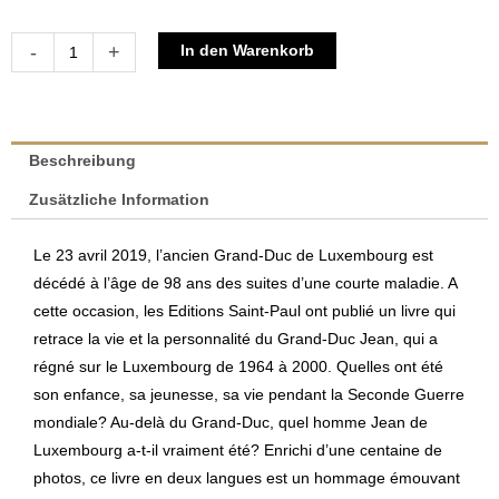
Hommage
Alternative:
-
+
In den Warenkorb
Grand-
Duc
Jean
Menge
Beschreibung
Zusätzliche Information
Le 23 avril 2019, l’ancien Grand-Duc de Luxembourg est
décédé à l’âge de 98 ans des suites d’une courte maladie. A
cette occasion, les Editions Saint-Paul ont publié un livre qui
retrace la vie et la personnalité du Grand-Duc Jean, qui a
régné sur le Luxembourg de 1964 à 2000. Quelles ont été
son enfance, sa jeunesse, sa vie pendant la Seconde Guerre
mondiale? Au-delà du Grand-Duc, quel homme Jean de
Luxembourg a-t-il vraiment été? Enrichi d’une centaine de
photos, ce livre en deux langues est un hommage émouvant