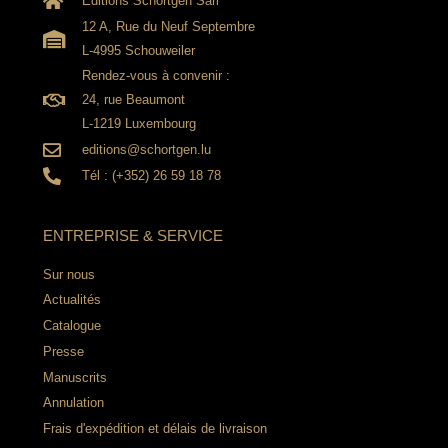
Editions Schortgen Sàrl
12 A, Rue du Neuf Septembre
L-4995 Schouweiler
Rendez-vous à convenir :
24, rue Beaumont
L-1219 Luxembourg
editions@schortgen.lu
Tél : (+352) 26 59 18 78
ENTREPRISE & SERVICE
Sur nous
Actualités
Catalogue
Presse
Manuscrits
Annulation
Frais d'expédition et délais de livraison