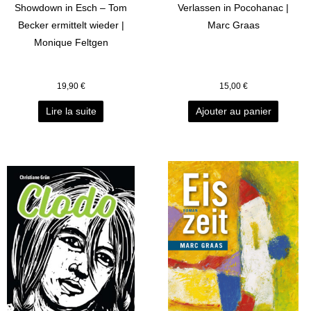
Showdown in Esch – Tom
Verlassen in Pocohanac |
Becker ermittelt wieder |
Marc Graas
Monique Feltgen
19,90
€
15,00
€
Lire la suite
Ajouter au panier