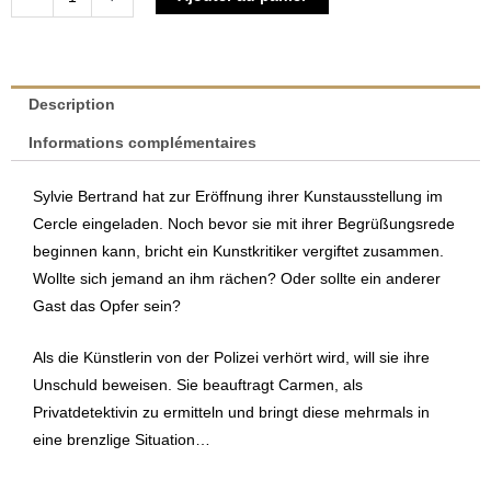
de
Luxemburger
Mord
-
Description
Im
Informations complémentaires
Cercle
|
Sylvie Bertrand hat zur Eröffnung ihrer Kunstausstellung im
Martine
Cercle eingeladen. Noch bevor sie mit ihrer Begrüßungsrede
Ventura
beginnen kann, bricht ein Kunstkritiker vergiftet zusammen.
Wollte sich jemand an ihm rächen? Oder sollte ein anderer
Gast das Opfer sein?
Als die Künstlerin von der Polizei verhört wird, will sie ihre
Unschuld beweisen. Sie beauftragt Carmen, als
Privatdetektivin zu ermitteln und bringt diese mehrmals in
eine brenzlige Situation…