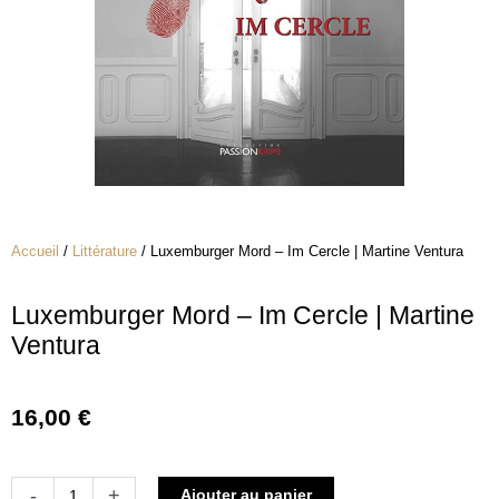
Accueil
/
Littérature
/ Luxemburger Mord – Im Cercle | Martine Ventura
Luxemburger Mord – Im Cercle | Martine
Ventura
16,00
€
quantité
Alternative:
-
+
Ajouter au panier