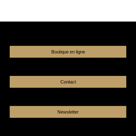
Boutique en ligne
Contact
Newsletter
Facebook
Instagram
Youtube
Linkedin
Tikto