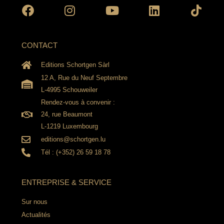
CONTACT
Editions Schortgen Sàrl
12 A, Rue du Neuf Septembre
L-4995 Schouweiler
Rendez-vous à convenir :
24, rue Beaumont
L-1219 Luxembourg
editions@schortgen.lu
Tél : (+352) 26 59 18 78
ENTREPRISE & SERVICE
Sur nous
Actualités