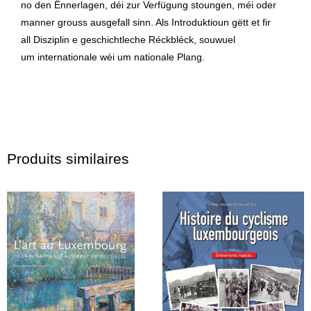
no den Ënnerlagen, déi zur Verfügung stoungen, méi oder
manner grouss ausgefall sinn. Als Introduktioun gëtt et fir
all Disziplin e geschichtleche Réckbléck, souwuel
um internationale wéi um nationale Plang.
Produits similaires