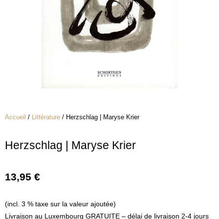
Accueil
/
Littérature
/ Herzschlag | Maryse Krier
Herzschlag | Maryse Krier
13,95
€
(incl. 3 % taxe sur la valeur ajoutée)
Livraison au Luxembourg GRATUITE – délai de livraison 2-4 jours