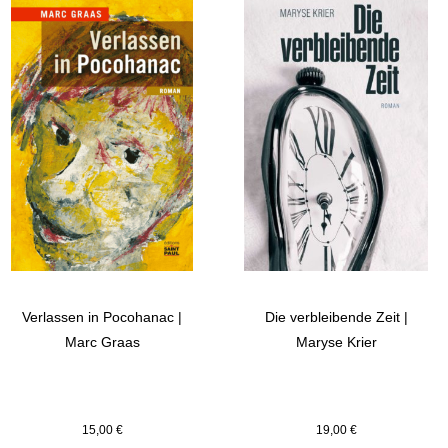
Verlassen in Pocohanac |
Die verbleibende Zeit |
Marc Graas
Maryse Krier
15,00
€
19,00
€