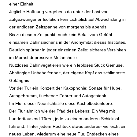
einer Einheit.
Jegliche Hoffnung vergebens da unter der Last von
aufgezwungener Isolation kein Lichtblick auf Abwechslung in
der endlosen Zeitspanne von morgens bis abends.
Bis zu diesem Zeitpunkt: noch kein Befall vom Gefühl
einsamen Dahinsiechens in der Anonymität dieses Institutes.
Deutlich spürbar in jeder einzelnen Zelle: sicheres Versinken
im Morast depressiver Melancholie.
Nutzloses Dahinvegetieren wie ein lebloses Stück Gemüse.
Abhängige Unbeholfenheit, der eigene Kopf das schlimmste
Gefängnis.
Vor der Tür ein Konzert der Kakophonie: Sonate für Hupe,
Autogebrumm, fluchende Fahrer und Autogestank.
Im Flur dieser Neonlichtstille diese Kachelbodenleere.
Der Flur ähnlich wie der Pfad des Lebens: Ein Weg mit
hunderttausend Türen, jede zu einem anderen Schicksal
führend. Hinter jedem Rechteck etwas anderes- vielleicht ein
neues Leben, wiederum eine neue Tür, Entdecken eines