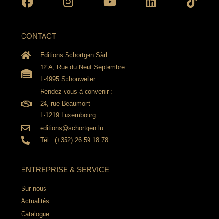
CONTACT
Editions Schortgen Sàrl
12 A, Rue du Neuf Septembre
L-4995 Schouweiler
Rendez-vous à convenir :
24, rue Beaumont
L-1219 Luxembourg
editions@schortgen.lu
Tél : (+352) 26 59 18 78
ENTREPRISE & SERVICE
Sur nous
Actualités
Catalogue