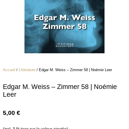
Accueil
/
Littérature
/ Edgar M. Weiss – Zimmer 58 | Noémie Leer
Edgar M. Weiss – Zimmer 58 | Noémie
Leer
5,00
€
(incl. 3 % taxe sur la valeur ajoutée)