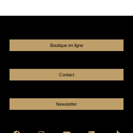
Boutique en ligne
Contact
Newsletter
Facebook
Instagram
Youtube
Linkedin
Tikto