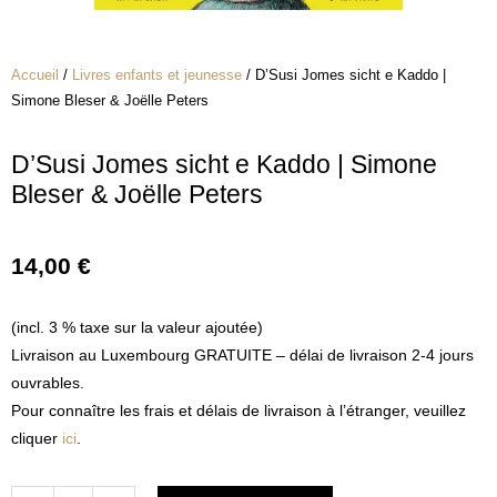
Accueil
/
Livres enfants et jeunesse
/ D’Susi Jomes sicht e Kaddo |
Simone Bleser & Joëlle Peters
D’Susi Jomes sicht e Kaddo | Simone
Bleser & Joëlle Peters
14,00
€
(incl. 3 % taxe sur la valeur ajoutée)
Livraison au Luxembourg GRATUITE – délai de livraison 2-4 jours
ouvrables.
Pour connaître les frais et délais de livraison à l’étranger, veuillez
cliquer
ici
.
quantité