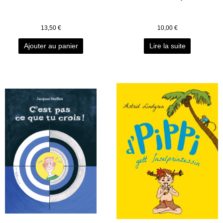
13,50
€
10,00
€
Ajouter au panier
Lire la suite