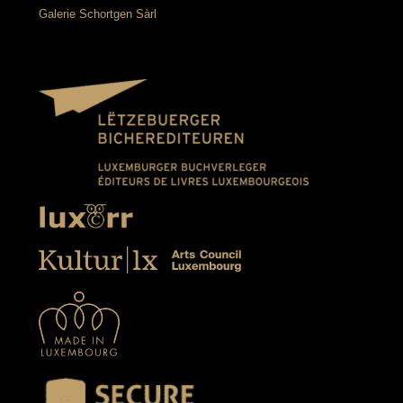
Galerie Schortgen Sàrl