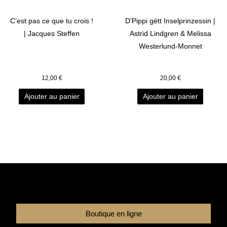
C’est pas ce que tu crois !
D’Pippi gëtt Inselprinzessin |
| Jacques Steffen
Astrid Lindgren & Melissa
Westerlund-Monnet
12,00
€
20,00
€
Ajouter au panier
Ajouter au panier
Boutique en ligne