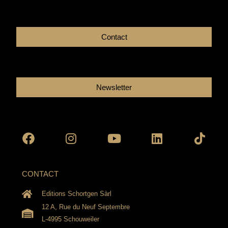
Contact
Newsletter
Facebook
Instagram
Youtube
Linkedin
Tikto
CONTACT
Editions Schortgen Sàrl
12 A, Rue du Neuf Septembre
L-4995 Schouweiler