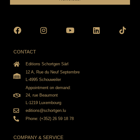
Facebook
Instagram
Youtube
Linkedin
Tikto
CONTACT
Editions Schortgen Sàrl
12 A, Rue du Neuf Septembre
L-4995 Schouweiler
Appointment on demand:
24, rue Beaumont
L-1219 Luxembourg
editions@schortgen.lu
Phone: (+352) 26 59 18 78
COMPANY & SERVICE