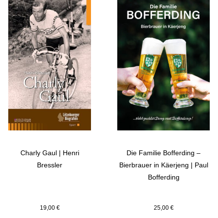
Charly Gaul | Henri
Die Familie Bofferding –
Bressler
Bierbrauer in Käerjeng | Paul
Bofferding
19,00
€
25,00
€