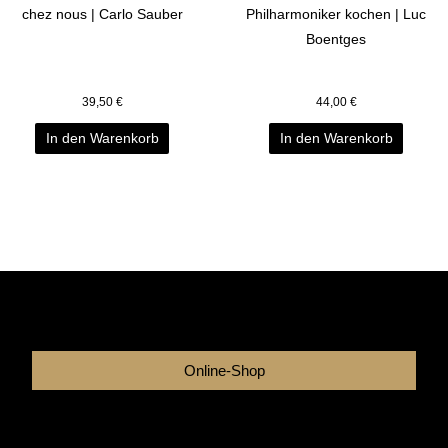
chez nous | Carlo Sauber
Philharmoniker kochen | Luc
Boentges
39,50
€
44,00
€
In den Warenkorb
In den Warenkorb
Online-Shop