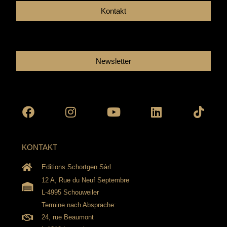
Kontakt
Newsletter
Facebook
Instagram
Youtube
Linkedin
Tikto
KONTAKT
Editions Schortgen Sàrl
12 A, Rue du Neuf Septembre
L-4995 Schouweiler
Termine nach Absprache:
24, rue Beaumont