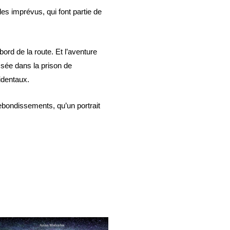
les imprévus, qui font partie de
ord de la route. Et l’aventure
sée dans la prison de
identaux.
rebondissements, qu’un portrait