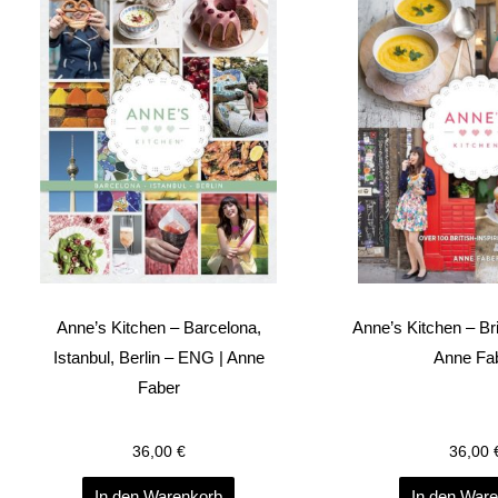
Anne’s Kitchen – Barcelona,
Anne’s Kitchen – Bri
Istanbul, Berlin – ENG | Anne
Anne Fa
Faber
36,00
€
36,00
In den Warenkorb
In den War