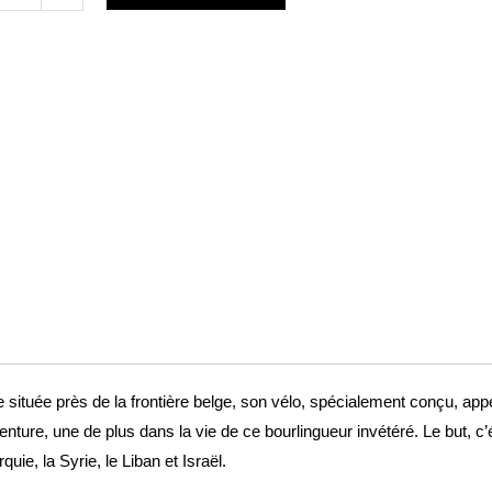
ond
e
 située près de la frontière belge, son vélo, spécialement conçu, app
ture, une de plus dans la vie de ce bourlingueur invétéré. Le but, c’é
quie, la Syrie, le Liban et Israël.