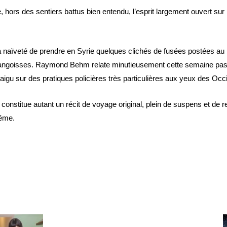
 hors des sentiers battus bien entendu, l’esprit largement ouvert sur 
 naïveté de prendre en Syrie quelques clichés de fusées postées au b
 angoisses. Raymond Behm relate minutieusement cette semaine pas
aigu sur des pratiques policières très particulières aux yeux des Occ
constitue autant un récit de voyage original, plein de suspens et de 
rême.