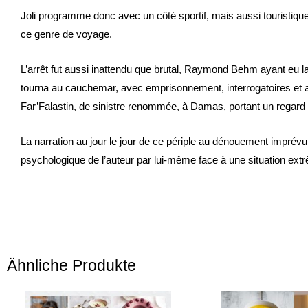
Joli programme donc avec un côté sportif, mais aussi touristique,
ce genre de voyage.
L’arrêt fut aussi inattendu que brutal, Raymond Behm ayant eu la
tourna au cauchemar, avec emprisonnement, interrogatoires et
Far’Falastin, de sinistre renommée, à Damas, portant un regard 
La narration au jour le jour de ce périple au dénouement imprévu 
psychologique de l’auteur par lui-même face à une situation ext
Ähnliche Produkte