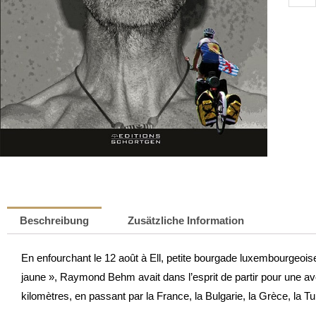
to
Syria
|
Raym
Behm
Meng
Beschreibung
Zusätzliche Information
En enfourchant le 12 août à Ell, petite bourgade luxembourgeoise
jaune », Raymond Behm avait dans l’esprit de partir pour une aven
kilomètres, en passant par la France, la Bulgarie, la Grèce, la Tur