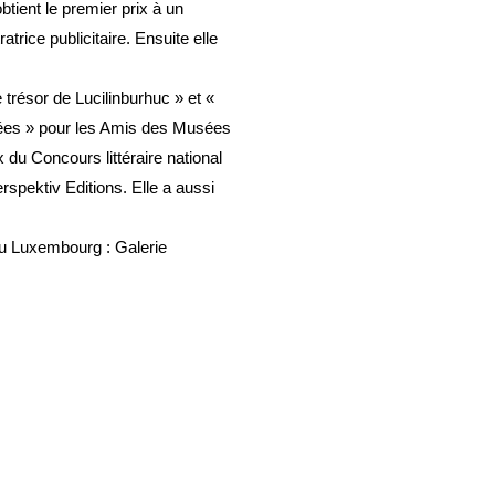
tient le premier prix à un
trice publicitaire. Ensuite elle
e trésor de Lucilinburhuc » et «
sées » pour les Amis des Musées
du Concours littéraire national
spektiv Editions. Elle a aussi
Au Luxembourg : Galerie