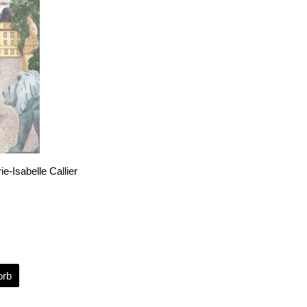
e-Isabelle Callier
orb