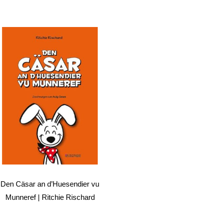
Den Cäsar an d’Huesendier vu
Munneref | Ritchie Rischard