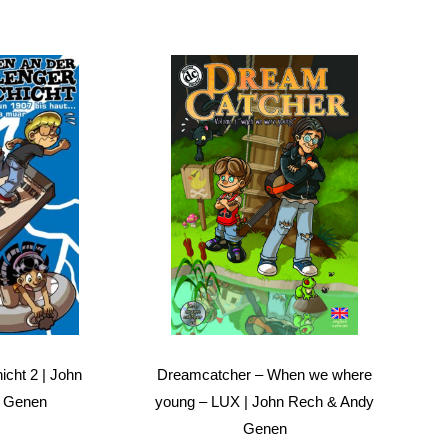
cht 2 | John
Dreamcatcher – When we where
 Genen
young – LUX | John Rech & Andy
Genen