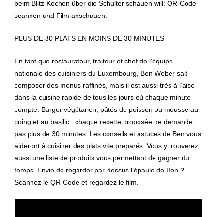
beim Blitz-Kochen über die Schulter schauen will: QR-Code
scannen und Film anschauen.
PLUS DE 30 PLATS EN MOINS DE 30 MINUTES
En tant que restaurateur, traiteur et chef de l’équipe
nationale des cuisiniers du Luxembourg, Ben Weber sait
composer des menus raffinés, mais il est aussi très à l’aise
dans la cuisine rapide de tous les jours où chaque minute
compte. Burger végétarien, pâtés de poisson ou mousse au
coing et au basilic : chaque recette proposée ne demande
pas plus de 30 minutes. Les conseils et astuces de Ben vous
aideront à cuisiner des plats vite préparés. Vous y trouverez
aussi une liste de produits vous permettant de gagner du
temps. Envie de regarder par-dessus l’épaule de Ben ?
Scannez le QR-Code et regardez le film.