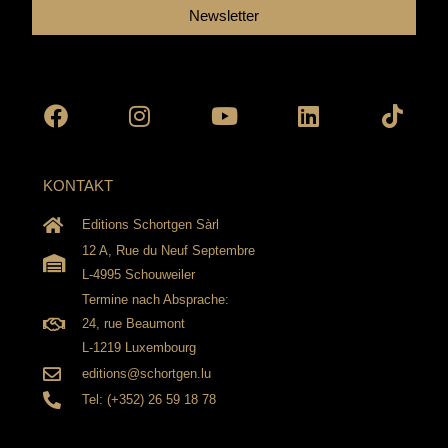
Newsletter
Facebook
Instagram
Youtube
Linkedin
Tikto
KONTAKT
Editions Schortgen Sàrl
12 A, Rue du Neuf Septembre
L-4995 Schouweiler
Termine nach Absprache:
24, rue Beaumont
L-1219 Luxembourg
editions@schortgen.lu
Tel: (+352) 26 59 18 78