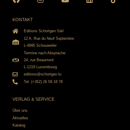
KONTAKT
Editions Schortgen Sàrl
12 A, Rue du Neuf Septembre
L-4995 Schouweiler
Termine nach Absprache:
24, rue Beaumont
L-1219 Luxembourg
editions@schortgen.lu
Tel: (+352) 26 59 18 78
VERLAG & SERVICE
Über uns
Aktuelles
Katalog