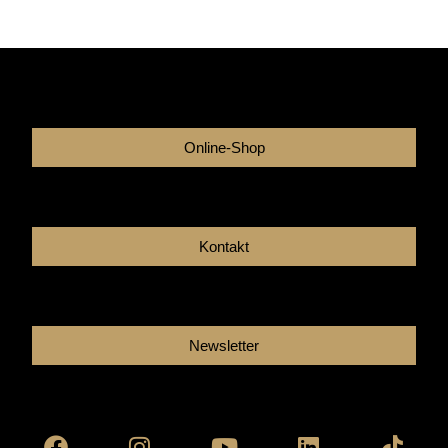
Online-Shop
Kontakt
Newsletter
Facebook
Instagram
Youtube
Linkedin
Tikto