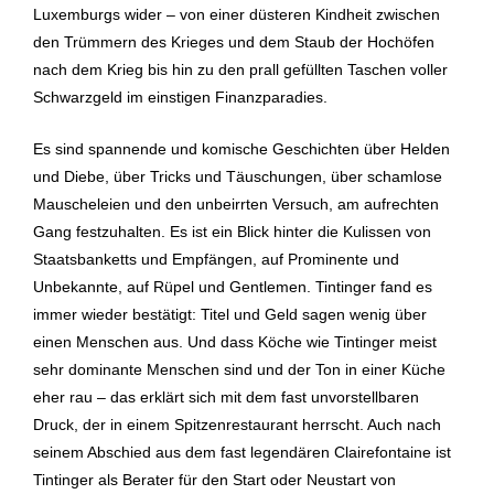
Luxemburgs wider – von einer düsteren Kindheit zwischen
den Trümmern des Krieges und dem Staub der Hochöfen
nach dem Krieg bis hin zu den prall gefüllten Taschen voller
Schwarzgeld im einstigen Finanzparadies.
Es sind spannende und komische Geschichten über Helden
und Diebe, über Tricks und Täuschungen, über schamlose
Mauscheleien und den unbeirrten Versuch, am aufrechten
Gang festzuhalten. Es ist ein Blick hinter die Kulissen von
Staatsbanketts und Empfängen, auf Prominente und
Unbekannte, auf Rüpel und Gentlemen. Tintinger fand es
immer wieder bestätigt: Titel und Geld sagen wenig über
einen Menschen aus. Und dass Köche wie Tintinger meist
sehr dominante Menschen sind und der Ton in einer Küche
eher rau – das erklärt sich mit dem fast unvorstellbaren
Druck, der in einem Spitzenrestaurant herrscht. Auch nach
seinem Abschied aus dem fast legendären Clairefontaine ist
Tintinger als Berater für den Start oder Neustart von