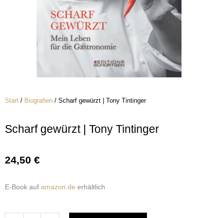
Start
/
Biografien
/ Scharf gewürzt | Tony Tintinger
Scharf gewürzt | Tony Tintinger
24,50
€
Scharf
E-Book auf
amazon.de
erhältlich
gewürzt
|