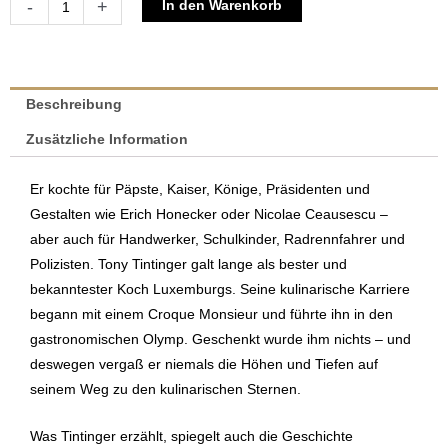
Alternative:
-
+
In den Warenkorb
Tony
Tintinger
Menge
Beschreibung
Zusätzliche Information
Er kochte für Päpste, Kaiser, Könige, Präsidenten und
Gestalten wie Erich Honecker oder Nicolae Ceausescu –
aber auch für Handwerker, Schulkinder, Radrennfahrer und
Polizisten. Tony Tintinger galt lange als bester und
bekanntester Koch Luxemburgs. Seine kulinarische Karriere
begann mit einem Croque Monsieur und führte ihn in den
gastronomischen Olymp. Geschenkt wurde ihm nichts – und
deswegen vergaß er niemals die Höhen und Tiefen auf
seinem Weg zu den kulinarischen Sternen.
Was Tintinger erzählt, spiegelt auch die Geschichte