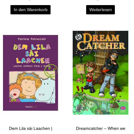
In den Warenkorb
Weiterlesen
Dem Lila säi Laachen |
Dreamcatcher – When we