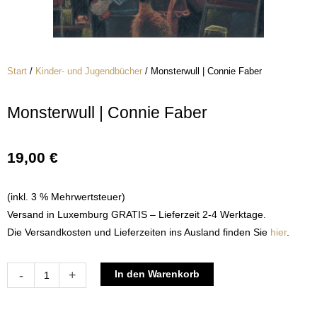
Start
/
Kinder- und Jugendbücher
/ Monsterwull | Connie Faber
Monsterwull | Connie Faber
19,00
€
(inkl. 3 % Mehrwertsteuer)
Versand in Luxemburg GRATIS – Lieferzeit 2-4 Werktage.
Die Versandkosten und Lieferzeiten ins Ausland finden Sie
hier
.
Monsterwull
Alternative:
-
+
In den Warenkorb
|
Connie
Faber