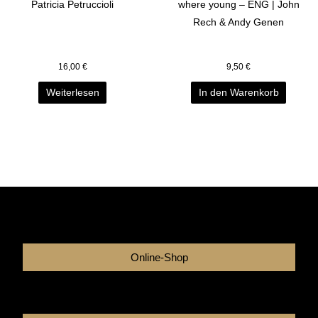
Patricia Petruccioli
where young – ENG | John
Rech & Andy Genen
16,00
€
9,50
€
Weiterlesen
In den Warenkorb
Online-Shop