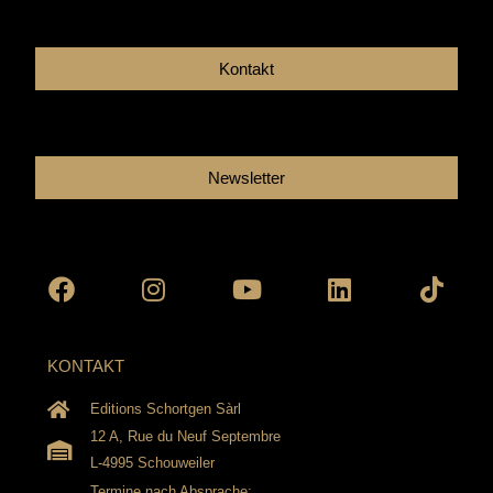
Kontakt
Newsletter
Facebook
Instagram
Youtube
Linkedin
Tikto
KONTAKT
Editions Schortgen Sàrl
12 A, Rue du Neuf Septembre
L-4995 Schouweiler
Termine nach Absprache: