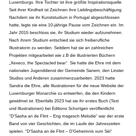
Luxemburgs. Ihre Tochter ist ihre größte Inspirationsquelle.
Seit ihrer Kindheit ist Zeichnen ihre Lieblingsbeschäftigung.
Nachdem sie ihr Kunststudium in Portugal abgeschlossen
hatte, legte sie eine 10-jährige Pause vom Zeichnen ein. Im
Jahr 2015 beschloss sie, ihr Studium wieder aufzunehmen.
Nach ihrem Studium entschied sie sich freiberufliche
Illustratorin zu werden. Seitdem hat sie an zahlreichen
Projekten mitgearbeitet wie z.B die illustrierten Büchern
„Xexeco, the Spectacled bear“. Sie hatte die Ehre mit dem
nationalen Jugenddienst der Gemeinde Sanem, den Linster
Studios und Anderen zusammenzuarbeiten. 2023 hatte
Sandra die Ehre, alle Illustrationen für die neue Website der
Luxemburger Monarchie zu entwerfen, die den Kindern
gewidmet ist. Ebenfalls 2023 hat sie ihr erstes Buch (Text
und Illustrationen) bei Editions Schortgen veröffentlicht.
“D’Sasha an de Flint – Eng magesch Melodie“ war der erste
Band von vier Geschichten, die im Laufe der Jahreszeiten
spielen. “D’Sasha an de Flint – D’Geheimnis vum Séi“