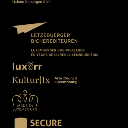
Galerie Schortgen Sàrl