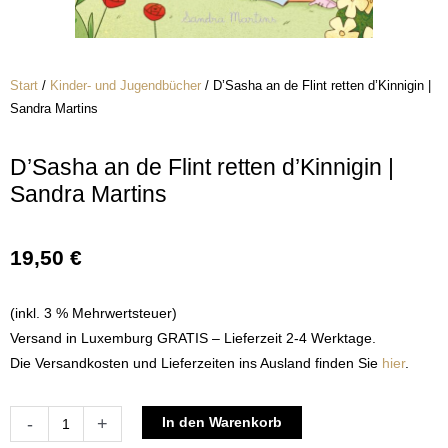
Start
/
Kinder- und Jugendbücher
/ D’Sasha an de Flint retten d’Kinnigin |
Sandra Martins
D’Sasha an de Flint retten d’Kinnigin |
Sandra Martins
19,50
€
(inkl. 3 % Mehrwertsteuer)
Versand in Luxemburg GRATIS – Lieferzeit 2-4 Werktage.
Die Versandkosten und Lieferzeiten ins Ausland finden Sie
hier
.
D'Sasha
Alternative:
-
+
In den Warenkorb
an