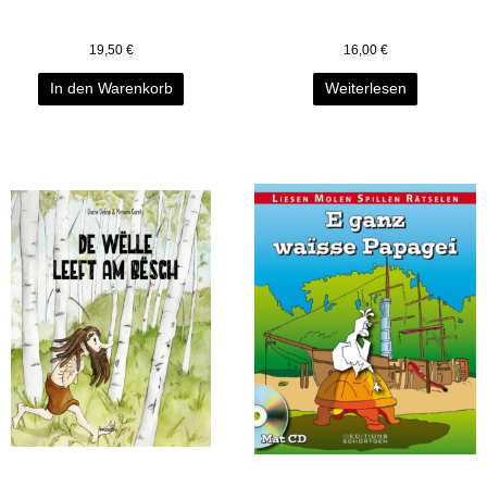
19,50
€
16,00
€
In den Warenkorb
Weiterlesen