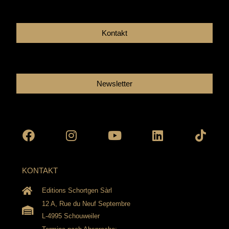
Kontakt
Newsletter
Facebook
Instagram
Youtube
Linkedin
Tikto
KONTAKT
Editions Schortgen Sàrl
12 A, Rue du Neuf Septembre
L-4995 Schouweiler