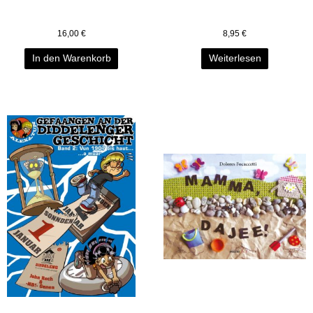
16,00
€
8,95
€
In den Warenkorb
Weiterlesen