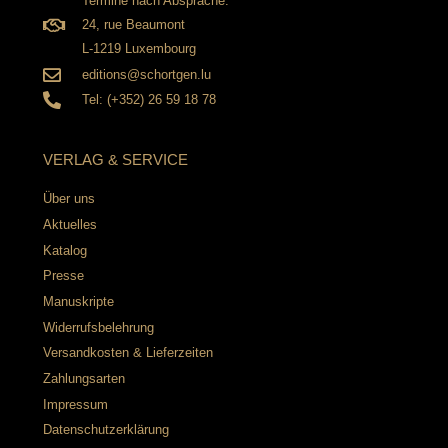
Termine nach Absprache:
24, rue Beaumont
L-1219 Luxembourg
editions@schortgen.lu
Tel: (+352) 26 59 18 78
VERLAG & SERVICE
Über uns
Aktuelles
Katalog
Presse
Manuskripte
Widerrufsbelehrung
Versandkosten & Lieferzeiten
Zahlungsarten
Impressum
Datenschutzerklärung