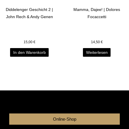
Diddelenger Geschicht 2 |
Mamma, Dajee! | Dolores
John Rech & Andy Genen
Focaccetti
15,00
€
14,50
€
In den Warenkorb
Weiterlesen
Online-Shop