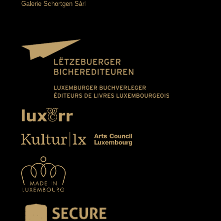
Galerie Schortgen Sàrl