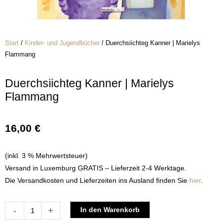
Start
/
Kinder- und Jugendbücher
/ Duerchsiichteg Kanner | Marielys
Flammang
Duerchsiichteg Kanner | Marielys
Flammang
16,00
€
(inkl. 3 % Mehrwertsteuer)
Versand in Luxemburg GRATIS – Lieferzeit 2-4 Werktage.
Die Versandkosten und Lieferzeiten ins Ausland finden Sie
hier
.
Duerchsiichteg
Alternative:
-
+
In den Warenkorb
Kanner