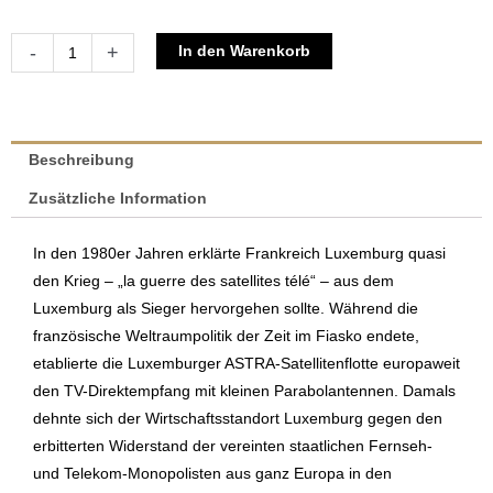
Die
Alternative:
-
+
In den Warenkorb
ASTRA-
Story
|
Paul
Beschreibung
Zimmer
Zusätzliche Information
Menge
In den 1980er Jahren erklärte Frankreich Luxemburg quasi
den Krieg – „la guerre des satellites télé“ – aus dem
Luxemburg als Sieger hervorgehen sollte. Während die
französische Weltraumpolitik der Zeit im Fiasko endete,
etablierte die Luxemburger ASTRA-Satellitenflotte europaweit
den TV-Direktempfang mit kleinen Parabolantennen. Damals
dehnte sich der Wirtschaftsstandort Luxemburg gegen den
erbitterten Widerstand der vereinten staatlichen Fernseh-
und Telekom-Monopolisten aus ganz Europa in den