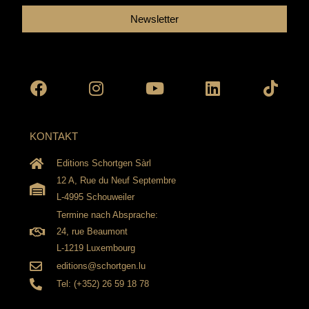
Newsletter
Facebook
Instagram
Youtube
Linkedin
Tikto
KONTAKT
Editions Schortgen Sàrl
12 A, Rue du Neuf Septembre
L-4995 Schouweiler
Termine nach Absprache:
24, rue Beaumont
L-1219 Luxembourg
editions@schortgen.lu
Tel: (+352) 26 59 18 78