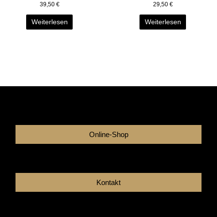
39,50
€
29,50
€
Weiterlesen
Weiterlesen
Online-Shop
Kontakt