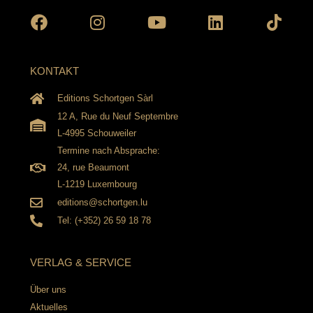
KONTAKT
Editions Schortgen Sàrl
12 A, Rue du Neuf Septembre
L-4995 Schouweiler
Termine nach Absprache:
24, rue Beaumont
L-1219 Luxembourg
editions@schortgen.lu
Tel: (+352) 26 59 18 78
VERLAG & SERVICE
Über uns
Aktuelles