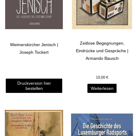
Zeitlose Begegnungen,
Weimerskircher Jenisch |
Eindrücke und Gespräche |
Joseph Tockert
Armando Bausch
10,00
€
Druckversion hier
bestellen
Weiterlesen