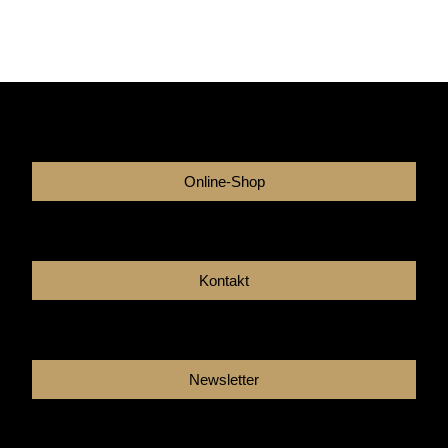
Online-Shop
Kontakt
Newsletter
Facebook
Instagram
Youtube
Linkedin
Tikto