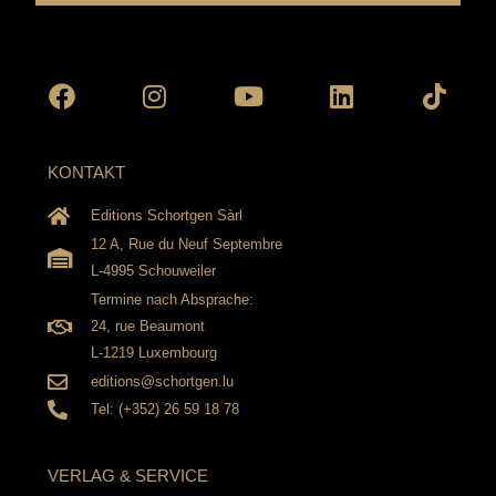
Facebook
Instagram
Youtube
Linkedin
Tikto
KONTAKT
Editions Schortgen Sàrl
12 A, Rue du Neuf Septembre
L-4995 Schouweiler
Termine nach Absprache:
24, rue Beaumont
L-1219 Luxembourg
editions@schortgen.lu
Tel: (+352) 26 59 18 78
VERLAG & SERVICE