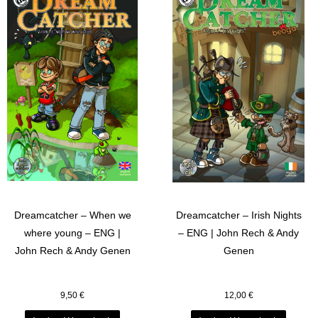
Dreamcatcher – When we
Dreamcatcher – Irish Nights
where young – ENG |
– ENG | John Rech & Andy
John Rech & Andy Genen
Genen
9,50
€
12,00
€