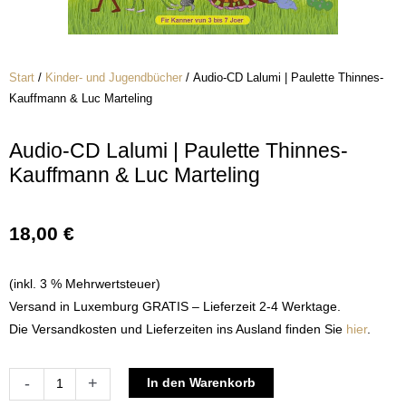
Start
/
Kinder- und Jugendbücher
/ Audio-CD Lalumi | Paulette Thinnes-
Kauffmann & Luc Marteling
Audio-CD Lalumi | Paulette Thinnes-
Kauffmann & Luc Marteling
18,00
€
(inkl. 3 % Mehrwertsteuer)
Versand in Luxemburg GRATIS – Lieferzeit 2-4 Werktage.
Die Versandkosten und Lieferzeiten ins Ausland finden Sie
hier
.
Audio-
Alternative:
-
+
In den Warenkorb
CD