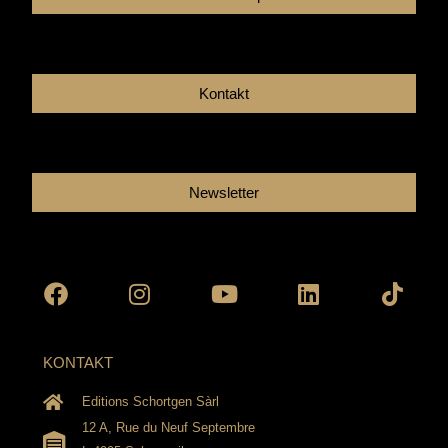
Kontakt
Newsletter
Facebook
Instagram
Youtube
Linkedin
Tikto
KONTAKT
Editions Schortgen Sàrl
12 A, Rue du Neuf Septembre