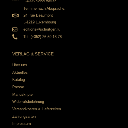
L-4995 Schouweiler
Termine nach Absprache:
24, rue Beaumont
L-1219 Luxembourg
editions@schortgen.lu
Tel: (+352) 26 59 18 78
VERLAG & SERVICE
Über uns
Aktuelles
Katalog
Presse
Manuskripte
Widerrufsbelehrung
Versandkosten & Lieferzeiten
Zahlungsarten
Impressum