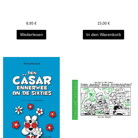
8,95
€
15,00
€
Weiterlesen
In den Warenkorb