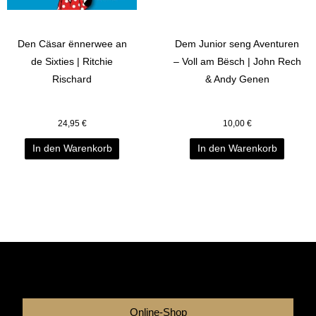
Den Cäsar ënnerwee an
Dem Junior seng Aventuren
de Sixties | Ritchie
– Voll am Bësch | John Rech
Rischard
& Andy Genen
24,95
€
10,00
€
In den Warenkorb
In den Warenkorb
Online-Shop