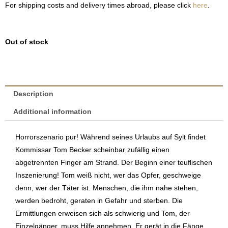
For shipping costs and delivery times abroad, please click
here
.
Out of stock
Description
Additional information
Horrorszenario pur! Während seines Urlaubs auf Sylt findet
Kommissar Tom Becker scheinbar zufällig einen
abgetrennten Finger am Strand. Der Beginn einer teuflischen
Inszenierung! Tom weiß nicht, wer das Opfer, geschweige
denn, wer der Täter ist. Menschen, die ihm nahe stehen,
werden bedroht, geraten in Gefahr und sterben. Die
Ermittlungen erweisen sich als schwierig und Tom, der
Einzelgänger, muss Hilfe annehmen. Er gerät in die Fänge