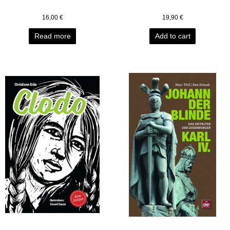
16,00
€
19,90
€
Read more
Add to cart