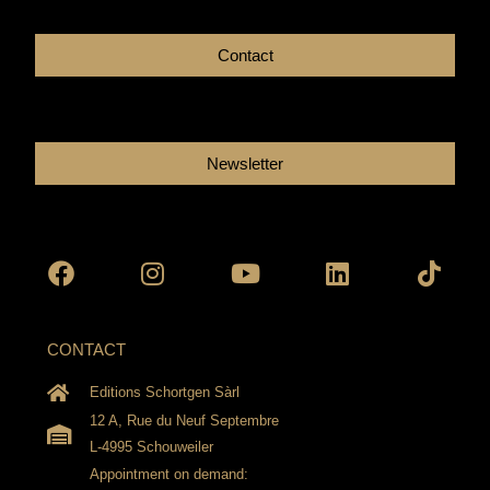
Contact
Newsletter
Facebook
Instagram
Youtube
Linkedin
Tikto
CONTACT
Editions Schortgen Sàrl
12 A, Rue du Neuf Septembre
L-4995 Schouweiler
Appointment on demand: