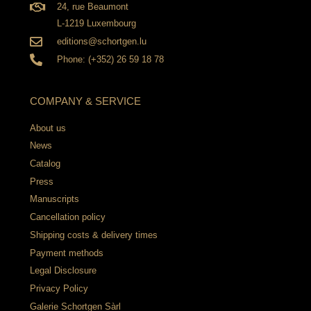
24, rue Beaumont
L-1219 Luxembourg
editions@schortgen.lu
Phone: (+352) 26 59 18 78
COMPANY & SERVICE
About us
News
Catalog
Press
Manuscripts
Cancellation policy
Shipping costs & delivery times
Payment methods
Legal Disclosure
Privacy Policy
Galerie Schortgen Sàrl