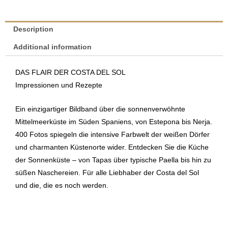
|
Lola
Description
Ludwig
Additional information
quantity
DAS FLAIR DER COSTA DEL SOL
Impressionen und Rezepte
Ein einzigartiger Bildband über die sonnenverwöhnte
Mittelmeerküste im Süden Spaniens, von Estepona bis Nerja.
400 Fotos spiegeln die intensive Farbwelt der weißen Dörfer
und charmanten Küstenorte wider. Entdecken Sie die Küche
der Sonnenküste – von Tapas über typische Paella bis hin zu
süßen Naschereien. Für alle Liebhaber der Costa del Sol
und die, die es noch werden.