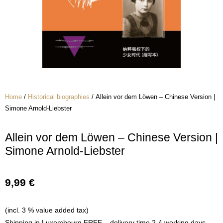
Home
/
Historical biographies
/ Allein vor dem Löwen – Chinese Version |
Simone Arnold-Liebster
Allein vor dem Löwen – Chinese Version |
Simone Arnold-Liebster
9,99
€
(incl. 3 % value added tax)
Shipping in Luxembourg FREE – delivery time 2-4 working days.