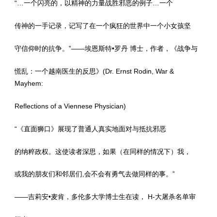
“…一个闪亮的，以精神的力量战胜邪恶的例子…一个
传神的一手记录，记写了在一个疯狂的世界中一个小女孩坚
守信仰时的抗争。”——埃恩斯特•罗丹 博士，作者，《战争与
慌乱：一个越南医生的反思》(Dr. Ernst Rodin, War &
Mayhem:
Reflections of a Viennese Physician)
“《直面狮口》展现了普通人真实地面对与抵抗邪恶
的纳粹政权。这使读者深思，如果（在同样的情况下）我，
或我的朋友们和邻居们,会不会有勇气去做同样的事。”
——吉莉安•麦肯，多伦多大学博士生在读， H-大屠杀名单审