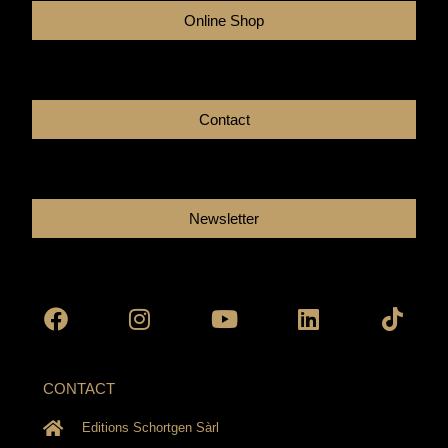
Online Shop
Contact
Newsletter
Facebook
Instagram
Youtube
Linkedin
Tikto
CONTACT
Editions Schortgen Sàrl