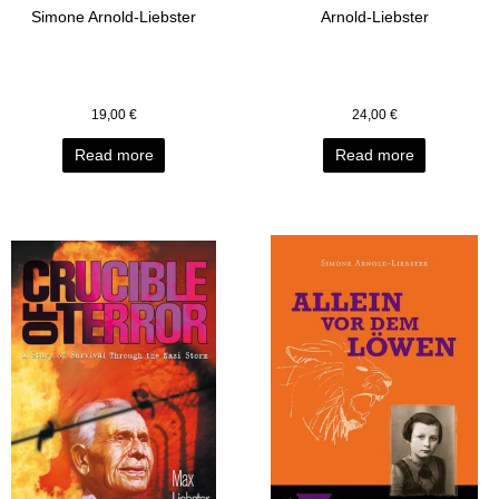
Simone Arnold-Liebster
Arnold-Liebster
19,00
€
24,00
€
Read more
Read more