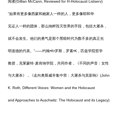
阅者(Gillian McCann, Reviewed for H-Holocaust Listserv)
“如果有更多像西蒙和她家人一样的人，更多像耶和华
见证人一样的团体，那么纳粹毁灭世界的手段，包括大屠杀，
就不会发生。他们的勇气是那个黑暗时代为数不多的真正光
明道德的代表。”——约翰•K•罗斯，罗素•K，匹兹学院哲学
教授，克莱蒙特·麦肯纳学院，共同作者，《不同的声音：女性
与大屠杀》，《走向奥斯威辛集中营：大屠杀与其影响》(John
K. Roth, Different Voices: Women and the Holocaust
and Approaches to Auschwitz: The Holocaust and its Legacy)