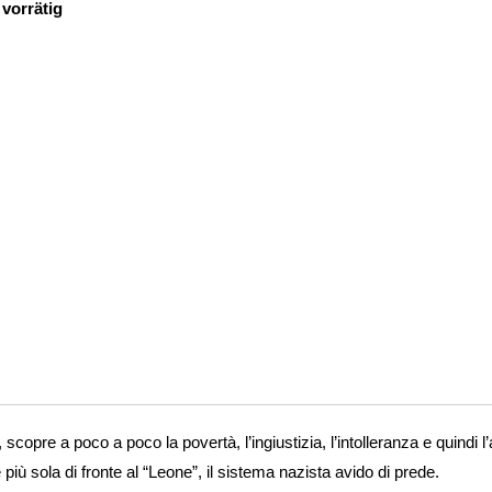
 vorrätig
copre a poco a poco la povertà, l’ingiustizia, l’intolleranza e quindi l
 più sola di fronte al “Leone”, il sistema nazista avido di prede.