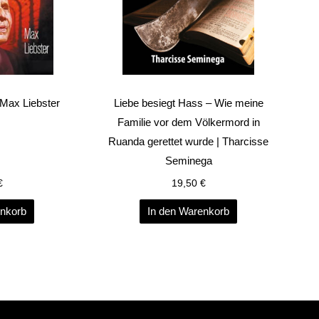
| Max Liebster
Liebe besiegt Hass – Wie meine
Familie vor dem Völkermord in
Ruanda gerettet wurde | Tharcisse
Seminega
€
19,50
€
enkorb
In den Warenkorb