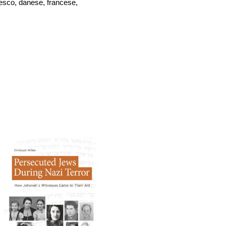
desco, danese, francese,