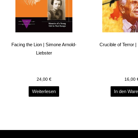
Facing the Lion | Simone Arnold-
Crucible of Terror 
Liebster
24,00
€
16,00
Weiterlesen
In den War