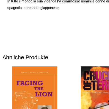
In tutto il mondo la sua vicenda ha commosso uomini e donne di o
spagnolo, coreano e giapponese.
Ähnliche Produkte