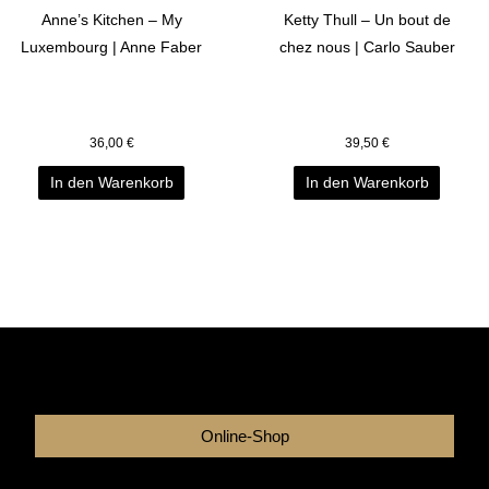
Anne’s Kitchen – My
Ketty Thull – Un bout de
Luxembourg | Anne Faber
chez nous | Carlo Sauber
36,00
€
39,50
€
In den Warenkorb
In den Warenkorb
Online-Shop