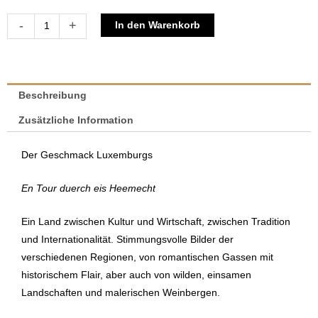
Ketty
Alternative:
-
+
In den Warenkorb
Thull
-
Heimatgefühle
|
Beschreibung
Carlo
Zusätzliche Information
Sauber
Menge
Der Geschmack Luxemburgs
En Tour duerch eis Heemecht
Ein Land zwischen Kultur und Wirtschaft, zwischen Tradition
und Internationalität. Stimmungsvolle Bilder der
verschiedenen Regionen, von romantischen Gassen mit
historischem Flair, aber auch von wilden, einsamen
Landschaften und malerischen Weinbergen.