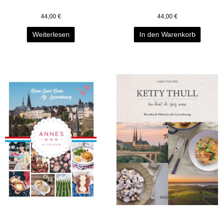
44,00
€
44,00
€
Weiterlesen
In den Warenkorb