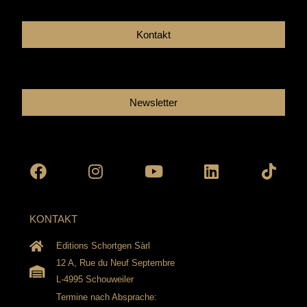
Kontakt
Newsletter
Facebook
Instagram
Youtube
Linkedin
Tikto
KONTAKT
Editions Schortgen Sàrl
12 A, Rue du Neuf Septembre
L-4995 Schouweiler
Termine nach Absprache: