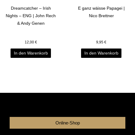
Dreamcatcher – Irish
E ganz wäisse Papagei |
Nights – ENG | John Rech
Nico Brettner
& Andy Genen
12,00
€
9,95
€
In den Warenkorb
In den Warenkorb
Online-Shop