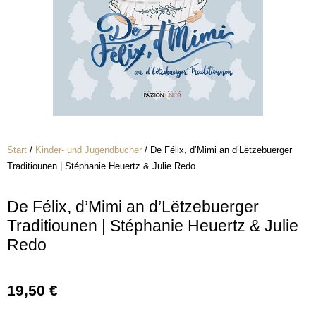
Start
/
Kinder- und Jugendbücher
/ De Félix, d’Mimi an d’Lëtzebuerger
Traditiounen | Stéphanie Heuertz & Julie Redo
De Félix, d’Mimi an d’Lëtzebuerger
Traditiounen | Stéphanie Heuertz & Julie
Redo
19,50
€