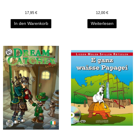
17,95
€
12,00
€
In den Warenkorb
Weiterlesen