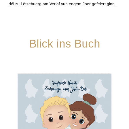
déi zu Lëtzebuerg am Verlaf vun engem Joer gefeiert ginn.
Blick ins Buch