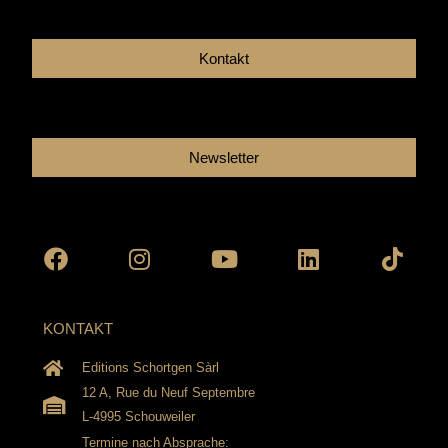
Kontakt
Newsletter
Facebook
Instagram
Youtube
Linkedin
Tikto
KONTAKT
Editions Schortgen Sàrl
12 A, Rue du Neuf Septembre
L-4995 Schouweiler
Termine nach Absprache: