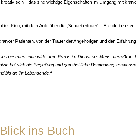
nd kreativ sein – das sind wichtige Eigenschaften im Umgang mit kran
hl ins Kino, mit dem Auto über die „Schueberfouer“ – Freude bereit
nker Patienten, von der Trauer der Angehörigen und den Erfahrunge
kt aus gesehen, eine wirksame Praxis im Dienst der Menschenw
ü
rde.
dizin hat sich die Begleitung und ganzheitliche Behandlung schwerkr
und bis an ihr Lebensende.“
Blick ins Buch