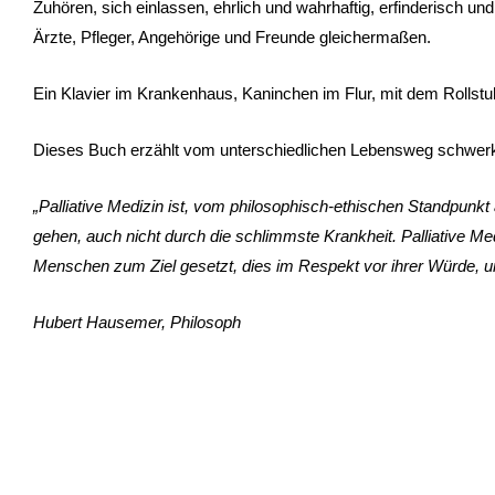
Zuhören, sich einlassen, ehrlich und wahrhaftig, erfinderisch u
Ärzte, Pfleger, Angehörige und Freunde gleichermaßen.
Ein Klavier im Krankenhaus, Kaninchen im Flur, mit dem Rollstu
Dieses Buch erzählt vom unterschiedlichen Lebensweg schwerkra
„
Palliative Medizin ist, vom philosophisch-ethischen Standpun
gehen, auch nicht durch die schlimmste Krankheit. Palliative Me
Menschen zum Ziel gesetzt, dies im Respekt vor ihrer W
ü
rde, 
Hubert Hausemer, Philosoph