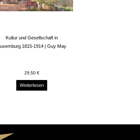
Kultur und Gesellschaft in
uxemburg 1815-1914 | Guy May
29,50
€
Weiterlesen