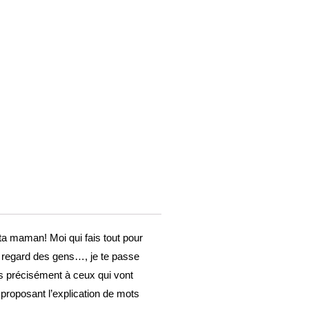
 ta maman! Moi qui fais tout pour
le regard des gens…, je te passe
us précisément à ceux qui vont
e proposant l’explication de mots