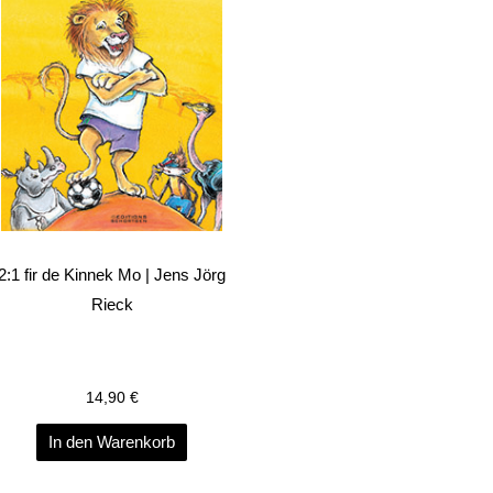
2:1 fir de Kinnek Mo | Jens Jörg
Rieck
14,90
€
In den Warenkorb