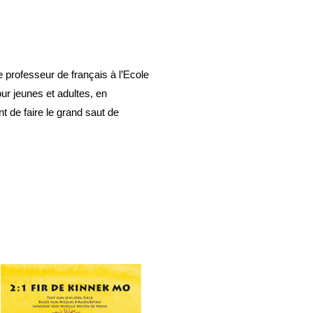
 professeur de français à l’Ecole
our jeunes et adultes, en
nt de faire le grand saut de