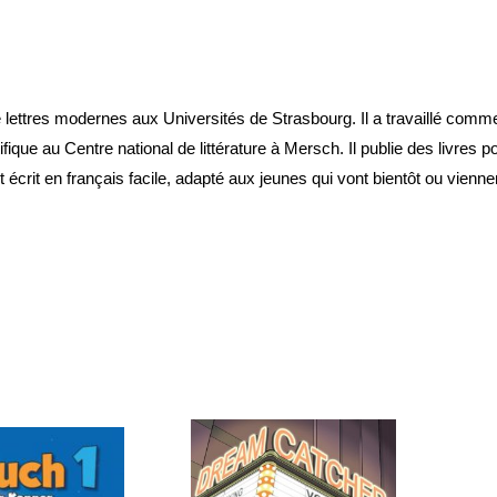
lettres modernes aux Universités de Strasbourg. Il a travaillé comme
fique au Centre national de littérature à Mersch. Il publie des livres p
 écrit en français facile, adapté aux jeunes qui vont bientôt ou vienne