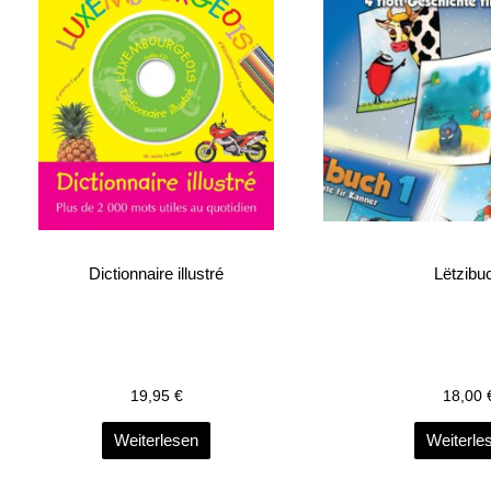
Dictionnaire illustré
Lëtzibu
19,95
€
18,00
Weiterlesen
Weiterle