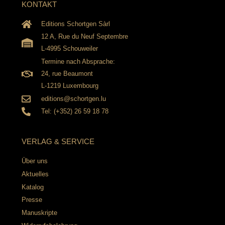
KONTAKT
Editions Schortgen Sàrl
12 A, Rue du Neuf Septembre
L-4995 Schouweiler
Termine nach Absprache:
24, rue Beaumont
L-1219 Luxembourg
editions@schortgen.lu
Tel: (+352) 26 59 18 78
VERLAG & SERVICE
Über uns
Aktuelles
Katalog
Presse
Manuskripte