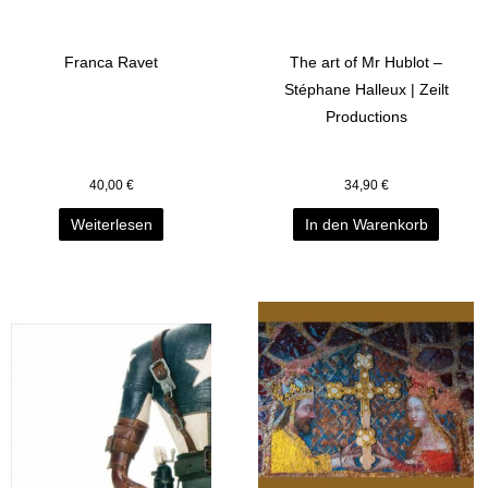
Franca Ravet
The art of Mr Hublot –
Stéphane Halleux | Zeilt
Productions
40,00
€
34,90
€
Weiterlesen
In den Warenkorb